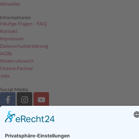
Aktuelles
Informationen
Häufige Fragen - FAQ
Kontakt
Impressum
Datenschutzerklärung
AGBs
Widerrufsrecht
Unsere Partner
Jobs
Social Media
Förderhinweis:
Unsere Partner: