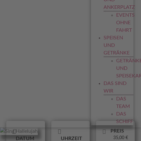
ANKERPLATZ
EVENTS
OHNE
FAHRT
SPEISEN
UND
GETRÄNKE
GETRÄNK
UND
SPEISEKA
DAS SIND
WIR
DAS
TEAM
DAS
SCHIFF
PREIS
35,00 €
DATUM
UHRZEIT