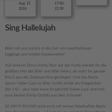
Aug. 21
17:00 -
2026
22:30
Sing Hallelujah
Reist mit uns zurück in die Zeit von neonfarbenen
Leggings und wilden Dauerwellen!
Auf unserer Disco-Party-Tour auf der Fulda werdet ihr die
größten Hits der 80er und 90er feiern, als wärt ihr gerade
frisch aus der Zeitmaschine gestiegen. Und das Beste
daran? Jeder Gast im 80er Outfit erhält ein Freigetränk
(bis 5 €) – also lasst eurer Kreativität freien Lauf und holt
eure besten Party-Outfits aus dem Schrank!
DJ JAY-P SOUND wird euch mit seinen fabelhaften Beats