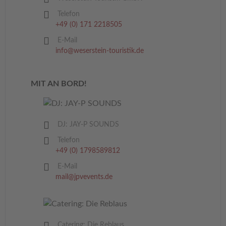
Telefon
+49 (0) 171 2218505
E-Mail
info@weserstein-touristik.de
MIT AN BORD!
DJ: JAY-P SOUNDS
Telefon
+49 (0) 1798589812
E-Mail
mail@jpvevents.de
Catering: Die Reblaus