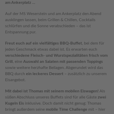
am Ankerplatz …
Auf der MS Weserstein und am Ankerplatz den Abend
ausklingen lassen, beim Grillen & Chillen, Cocktails
schlürfen und die Sonne verabschieden – das ist
Entspannung pur.
Freut euch auf ein vielfältiges BBQ-Buffet
, bei dem für
jeden Geschmack etwas dabei ist. Es erwarten euch
verschiedene Fleisch- und Wurstspezialitäten frisch vom
Grill
, eine
Auswahl an Salaten mit passenden Toppings
sowie weitere herzhafte Beilagen. Abgerundet wird das
BBQ durch
ein leckeres Dessert
– zusätzlich zu unserem
Eisangebot.
Mit dabei ist Thomas mit seinem mobilen Eiswagen!
Als
süßen Abschluss unseres Buffets sind für alle Gäste
zwei
Kugeln Eis
inklusive. Doch damit nicht genug: Thomas
bringt außerdem seine
mobile Time Challenge
mit – hier