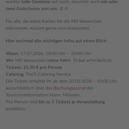
warten
tolle Gewinne
auf euch, darunter auch
ein oder
zwei Gutscheine von uns
. 🍨🎉
Für alle, die keine Karten für die MS Weserstein
bekommen, kommt gerne zum Ankerplatz.
Hier nochmal alle wichtigen Infos auf einen Blick:
Wann:
17.07.2026, 18:00 Uhr – 23:00 Uhr
Wo:
MS Weserstein (
ohne Fahrt
, Ticket erforderlich)
Tickets:
25,50 € pro Person
Catering:
Tim’S Catering Service
Die Tickets erhaltet ihr ab dem 20.02.2026 – 10:00 Uhr
ausschließlich über das
Buchungsportal
der
Touristeninformation Hann. Münden.
Pro Person sind
bis zu 5 Tickets je Veranstaltung
erhältlich.