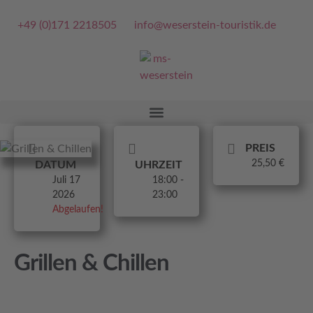
+49 (0)171 2218505
info@weserstein-touristik.de
PREIS
25,50 €
DATUM
UHRZEIT
Juli 17
18:00 -
2026
23:00
Abgelaufen!
Grillen & Chillen