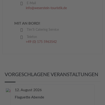
E-Mail
info@weserstein-touristik.de
MIT AN BORD!
Tim'S Catering Service
Telefon
+49 (0) 175 5963542
VORGESCHLAGENE VERANSTALTUNGEN
12. August 2026
Flaguette Abende