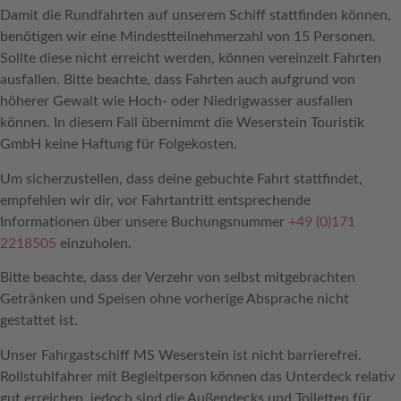
Damit die Rundfahrten auf unserem Schiff stattfinden können,
benötigen wir eine Mindestteilnehmerzahl von 15 Personen.
Sollte diese nicht erreicht werden, können vereinzelt Fahrten
ausfallen. Bitte beachte, dass Fahrten auch aufgrund von
höherer Gewalt wie Hoch- oder Niedrigwasser ausfallen
können. In diesem Fall übernimmt die Weserstein Touristik
GmbH keine Haftung für Folgekosten.
Um sicherzustellen, dass deine gebuchte Fahrt stattfindet,
empfehlen wir dir, vor Fahrtantritt entsprechende
Informationen über unsere Buchungsnummer
+49 (0)171
2218505
einzuholen.
Bitte beachte, dass der Verzehr von selbst mitgebrachten
Getränken und Speisen ohne vorherige Absprache nicht
gestattet ist.
Unser Fahrgastschiff MS Weserstein ist nicht barrierefrei.
Rollstuhlfahrer mit Begleitperson können das Unterdeck relativ
gut erreichen, jedoch sind die Außendecks und Toiletten für