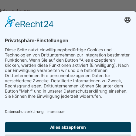
Informationen
Häufige Fragen - FAQ
Kontakt
Impressum
Datenschutzerklärung
AGBs
Widerrufsrecht
Unsere Partner
Jobs
Social Media
Förderhinweis:
Unsere Partner: