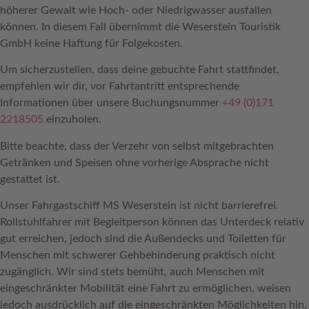
höherer Gewalt wie Hoch- oder Niedrigwasser ausfallen
können. In diesem Fall übernimmt die Weserstein Touristik
GmbH keine Haftung für Folgekosten.
Um sicherzustellen, dass deine gebuchte Fahrt stattfindet,
empfehlen wir dir, vor Fahrtantritt entsprechende
Informationen über unsere Buchungsnummer
+49 (0)171
2218505
einzuholen.
Bitte beachte, dass der Verzehr von selbst mitgebrachten
Getränken und Speisen ohne vorherige Absprache nicht
gestattet ist.
Unser Fahrgastschiff MS Weserstein ist nicht barrierefrei.
Rollstuhlfahrer mit Begleitperson können das Unterdeck relativ
gut erreichen, jedoch sind die Außendecks und Toiletten für
Menschen mit schwerer Gehbehinderung praktisch nicht
zugänglich. Wir sind stets bemüht, auch Menschen mit
eingeschränkter Mobilität eine Fahrt zu ermöglichen, weisen
jedoch ausdrücklich auf die eingeschränkten Möglichkeiten hin.