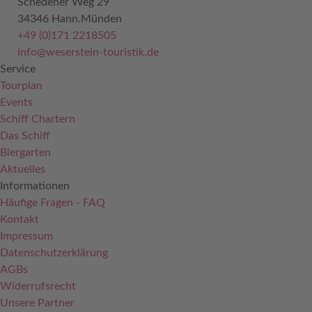
Schedener Weg 29
34346 Hann.Münden
+49 (0)171 2218505
info@weserstein-touristik.de
Service
Tourplan
Events
Schiff Chartern
Das Schiff
Biergarten
Aktuelles
Informationen
Häufige Fragen - FAQ
Kontakt
Impressum
Datenschutzerklärung
AGBs
Widerrufsrecht
Unsere Partner