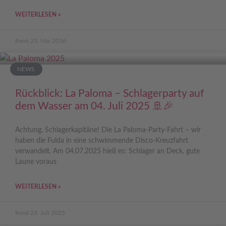
WEITERLESEN »
René
25. Mai 2026
NEWS
Rückblick: La Paloma – Schlagerparty auf
dem Wasser am 04. Juli 2025 🚢🎉
Achtung, Schlagerkapitäne! Die La Paloma-Party-Fahrt – wir
haben die Fulda in eine schwimmende Disco-Kreuzfahrt
verwandelt. Am 04.07.2025 hieß es: Schlager an Deck, gute
Laune voraus
WEITERLESEN »
René
23. Juli 2025