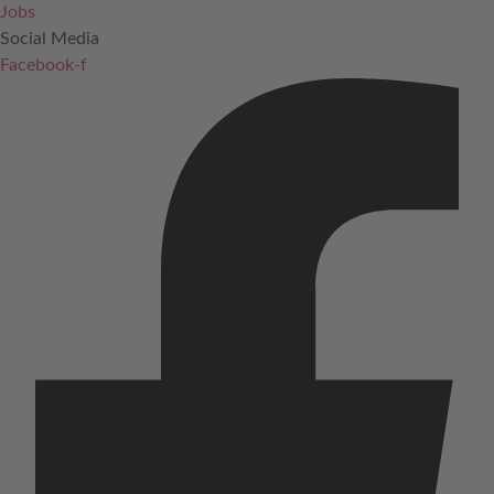
Jobs
Social Media
Facebook-f