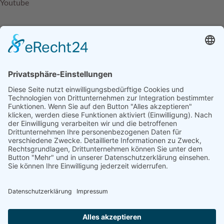
Youtube
Förderhinweis: