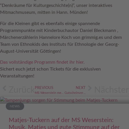
“Denkräume für Kulturgeschichte(n)”, unser interaktives
Mitmachmuseum, mitten in Hann. Münden!
Für die Kleinen gibt es ebenfalls einige spannende
Programmpunkte mit Kinderbuchautor Daniel Bleckmann ,
Märchenerzählerin Hannelore Koch von grimmig.es und dem
Team von Ethnokids des Instituts für Ethnologie der Georg-
August-Universität Göttingen!
Das vollständige Programm findet ihr hier.
Sichert euch jetzt schon Tickets für die exklusiven
Veranstaltungen!
Zurück
Nächster
PREVIOUS
NEXT
MS Weserstein meets DKKD
Gutscheinverkauf in der Vorweihnachtszeit
NEWS
Matjes-Tuckern auf der MS Weserstein:
Musik, Matjes und gute Stimmung auf der