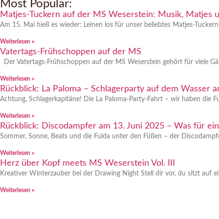
Most Popular:
Matjes-Tuckern auf der MS Weserstein: Musik, Matjes 
Am 15. Mai hieß es wieder: Leinen los für unser beliebtes Matjes-Tucker
Weiterlesen »
Vatertags-Frühschoppen auf der MS
Der Vatertags-Frühschoppen auf der MS Weserstein gehört für viele Gä
Weiterlesen »
Rückblick: La Paloma – Schlagerparty auf dem Wasser am
Achtung, Schlagerkapitäne! Die La Paloma-Party-Fahrt – wir haben die 
Weiterlesen »
Rückblick: Discodampfer am 13. Juni 2025 – Was für ei
Sommer, Sonne, Beats und die Fulda unter den Füßen – der Discodampfer
Weiterlesen »
Herz über Kopf meets MS Weserstein Vol. III
Kreativer Winterzauber bei der Drawing Night Stell dir vor, du sitzt au
Weiterlesen »