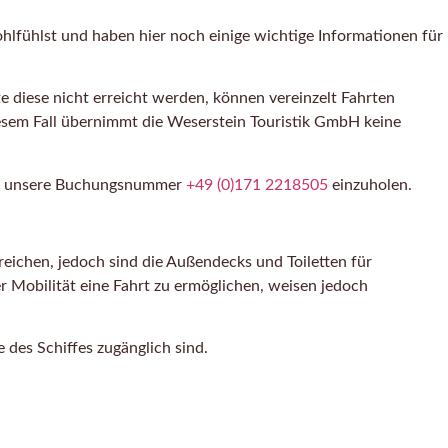
hlfühlst und haben hier noch einige wichtige Informationen für
e diese nicht erreicht werden, können vereinzelt Fahrten
iesem Fall übernimmt die Weserstein Touristik GmbH keine
über unsere Buchungsnummer
+49 (0)171 2218505
einzuholen.
rreichen, jedoch sind die Außendecks und Toiletten für
 Mobilität eine Fahrt zu ermöglichen, weisen jedoch
des Schiffes zugänglich sind.