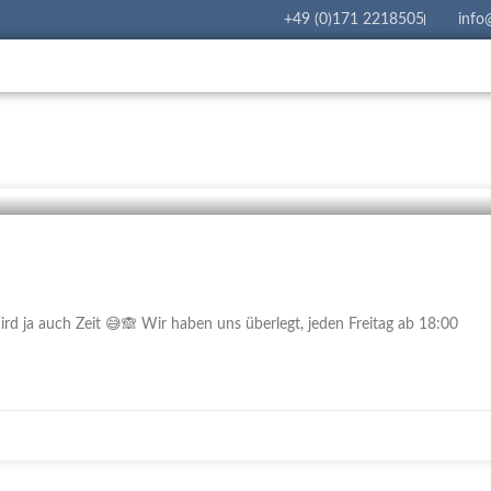
+49 (0)171 2218505
info
d ja auch Zeit 😅🙈 Wir haben uns überlegt, jeden Freitag ab 18:00