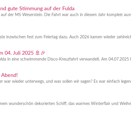
und gute Stimmung auf der Fulda
n auf der MS Weserstein. Die Fahrt war auch in diesem Jahr komplett aus
ste inzwischen fest zum Feiertag dazu. Auch 2026 kamen wieder zahlrei
 04. Juli 2025 🚢🎉
Fulda in eine schwimmende Disco-Kreuzfahrt verwandelt. Am 04.07.2025 h
n Abend!
 war wieder unterwegs, und was sollen wir sagen? Es war einfach legen
f einem wunderschön dekorierten Schiff, das warmes Winterflair und Weih