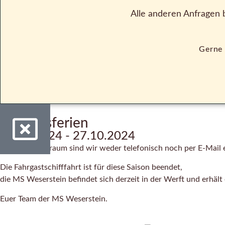
Alle anderen Anfragen 
Gerne 
Betriebsferien
04.10.2024 - 27.10.2024
In diesem Zeitraum sind wir weder telefonisch noch per E-Mail e
Die Fahrgastschifffahrt ist für diese Saison beendet,
die MS Weserstein befindet sich derzeit in der Werft und erhält
Euer Team der MS Weserstein.