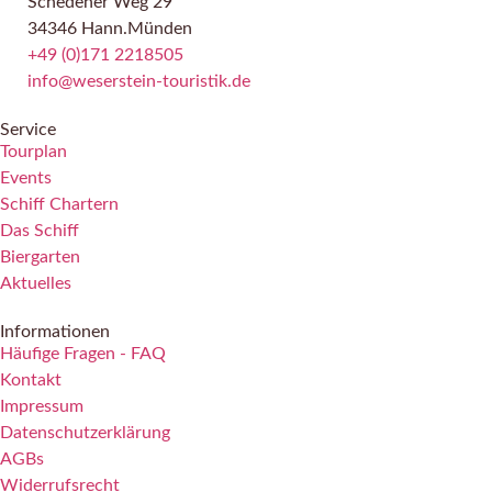
Schedener Weg 29
34346 Hann.Münden
+49 (0)171 2218505
info@weserstein-touristik.de
Service
Tourplan
Events
Schiff Chartern
Das Schiff
Biergarten
Aktuelles
Informationen
Häufige Fragen - FAQ
Kontakt
Impressum
Datenschutzerklärung
AGBs
Widerrufsrecht