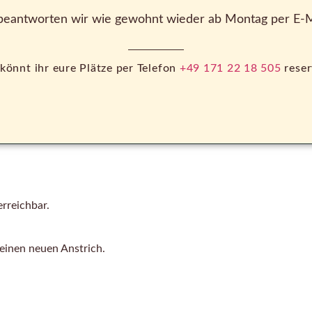
beantworten wir wie gewohnt wieder ab Montag per E-M
könnt ihr eure Plätze per Telefon
+49 171 22 18 505
reser
rreichbar.
 einen neuen Anstrich.