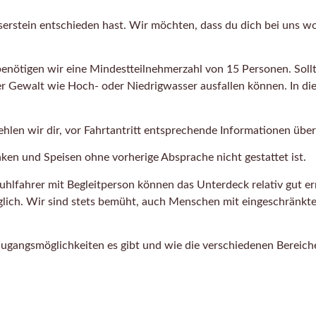
erstein entschieden hast. Wir möchten, dass du dich bei uns wo
enötigen wir eine Mindestteilnehmerzahl von 15 Personen. Sollt
rer Gewalt wie Hoch- oder Niedrigwasser ausfallen können. In d
pfehlen wir dir, vor Fahrtantritt entsprechende Informationen 
nken und Speisen ohne vorherige Absprache nicht gestattet ist.
stuhlfahrer mit Begleitperson können das Unterdeck relativ gut e
ich. Wir sind stets bemüht, auch Menschen mit eingeschränkter
ugangsmöglichkeiten es gibt und wie die verschiedenen Bereiche 