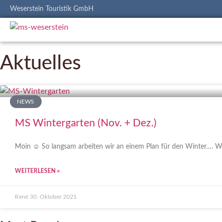
Weserstein Touristik GmbH
Aktuelles
NEWS
MS Wintergarten (Nov. + Dez.)
Moin ☺️ So langsam arbeiten wir an einem Plan für den Winter…. Wir
WEITERLESEN »
René
30. Oktober 2021