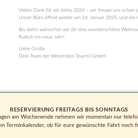
Vielen Dank für ein tolles 2024 – wir freuen uns schon 
Unser Büro öffnet wieder am 14. Januar 2025, und die n
Bis dahin wünschen wir dir eine wunderschöne Weihnac
Rutsch ins neue Jahr!
Liebe Grüße
Dein Team der Weserstein Tourist GmbH
RESERVIERUNG FREITAGS BIS SONNTAGS
rungen am Wochenende nehmen wir momentan nur telefon
em Terminkalender, ob für eure gewünschte Fahrt noch fr