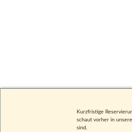
Kurzfristige Reservie
schaut vorher in unser
sind.