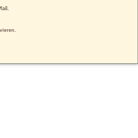
ail.
vieren.