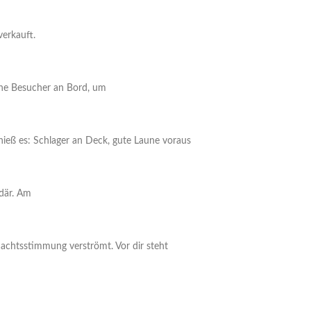
verkauft.
che Besucher an Bord, um
ieß es: Schlager an Deck, gute Laune voraus
där. Am
nachtsstimmung verströmt. Vor dir steht